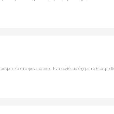
ραγματικό στο φανταστικό . Ένα ταξίδι με όχημα το θέατρο θ