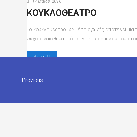
17 Μαΐου, 2016
ΚΟΥΚΛΟΘEΑΤΡΟ
Το κουκλοθέατρο ως μέσο αγωγής αποτελεί μία 
ψυχοσυναισθηματικό και νοητικό εμπλουτισμό του
Apply
Previous