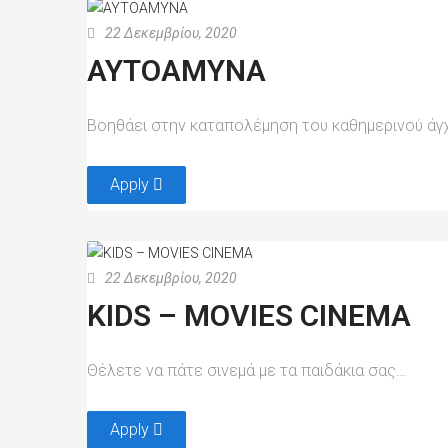
22 Δεκεμβρίου, 2020
ΑΥΤΟΑΜΥΝΑ
Βοηθάει στην καταπολέμηση του καθημερινού άγχ
Apply
22 Δεκεμβρίου, 2020
KIDS – ΜΟVIES CINEMA
Θέλετε να πάτε σινεμά με τα παιδάκια σας…
Apply