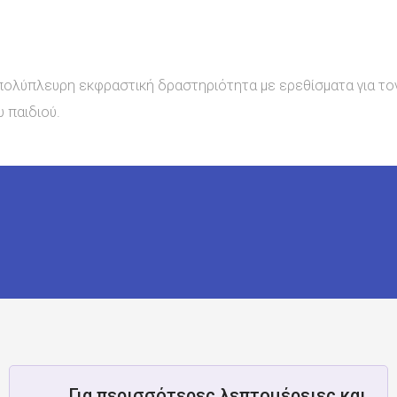
πολύπλευρη εκφραστική δραστηριότητα με ερεθίσματα για το
 παιδιού.
Για περισσότερες λεπτομέρειες και