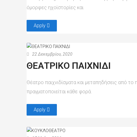
όμορφες ηχοϊστορίες και
Apply
22 Δεκεμβρίου, 2020
ΘΕΑΤΡΙΚΟ ΠΑΙΧΝΙΔΙ
Θέατρο παιχνιδίσματα και μεταπηδήσεις από το π
πραγματοποιείται κάθε φορά.
Apply