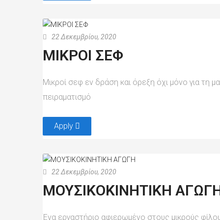
22 Δεκεμβρίου, 2020
ΜΙΚΡΟΙ ΣΕΦ
Μικροί σεφ εν δράση και όρεξη όχι μόνο για τη μα
πειραματισμό
Apply
22 Δεκεμβρίου, 2020
ΜΟΥΣΙΚΟΚΙΝΗΤΙΚΗ ΑΓΩΓ
Ένα εργαστήριο αφιερωμένο στους μικρούς φίλους