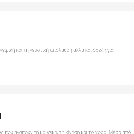
γειρική και τη γευστική απόλαυση αλλά και όρεξη για
Η
 που αγαπούν τη μουσική, τη κίνηση και το χορό. Μέσα από