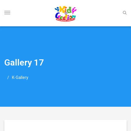
Gallery 17
K-Gallery