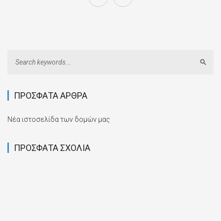
Sear
ΠΡΌΣΦΑΤΑ ΆΡΘΡΑ
Νέα ιστοσελίδα των δομών μας
ΠΡΌΣΦΑΤΑ ΣΧΌΛΙΑ